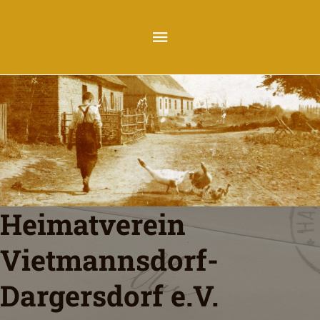
Heimatverein
Vietmannsdorf-
Dargersdorf e.V.