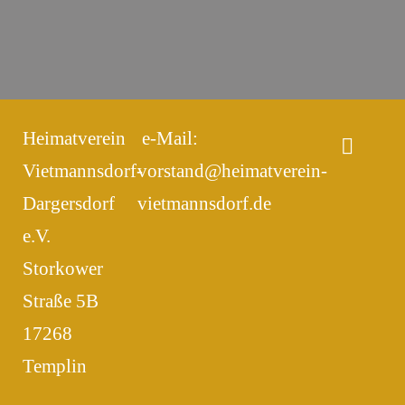
Heimatverein
e-Mail:
Vietmannsdorf-
vorstand@heimatverein-
Dargersdorf
vietmannsdorf.de
e.V.
Storkower
Straße 5B
17268
Templin