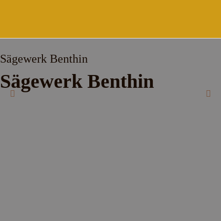
Sägewerk Benthin
Sägewerk Benthin