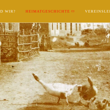
ND WIR?
HEIMATGESCHICHTE
VEREINSLE