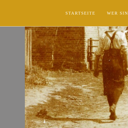
STARTSEITE
WER SI