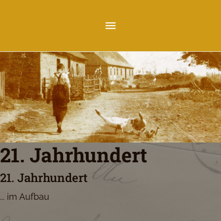
21. Jahrhundert
21. Jahrhundert
... im Aufbau