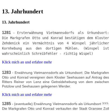
13. Jahrhundert
13. Jahrhundert
1281
-
Ersterwähnung Vietmannsdorfs als Urkundsort:
Die Markgrafen Otto und Konrad bestätigen dem Kloster
Zehdenick ein Vermächtnis von 4 Winspel jährlicher
Kornhebung aus den dortigen Mühlen. (Winspel ist
wahrscheinlich Schreibfehler - richtig Wispel)
Klick mich an und erfahre mehr
1283
- Erwähnung Vietmannsdorfs als Urkundsort: Die Markgrafen
Otto und Konrad vereignen dem Kloster Seehausen auf Antrag des
Ritters Reiner von Lenz eine Getreidehebung von dem zwischen
Potzlow und Seehausen gelegenen Werder.
Klick mich an und erfahre mehr
1285
- (eventuelle) Erwähnung Vietmannsdorfs als Urkundsort ???:
Die Markgrafen Otto und Konrad verkaufen der Stadt Gransee Zoll